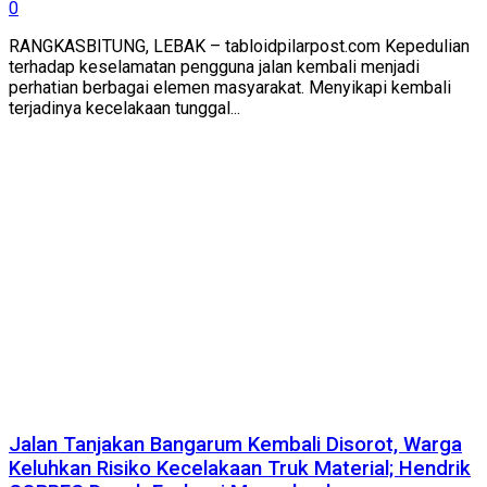
0
RANGKASBITUNG, LEBAK – tabloidpilarpost.com Kepedulian
terhadap keselamatan pengguna jalan kembali menjadi
perhatian berbagai elemen masyarakat. Menyikapi kembali
terjadinya kecelakaan tunggal...
Jalan Tanjakan Bangarum Kembali Disorot, Warga
Keluhkan Risiko Kecelakaan Truk Material; Hendrik