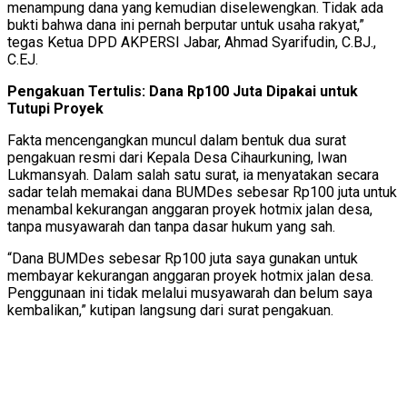
menampung dana yang kemudian diselewengkan. Tidak ada
bukti bahwa dana ini pernah berputar untuk usaha rakyat,”
tegas Ketua DPD AKPERSI Jabar, Ahmad Syarifudin, C.BJ.,
C.EJ.
Pengakuan Tertulis: Dana Rp100 Juta Dipakai untuk
Tutupi Proyek
Fakta mencengangkan muncul dalam bentuk dua surat
pengakuan resmi dari Kepala Desa Cihaurkuning, Iwan
Lukmansyah. Dalam salah satu surat, ia menyatakan secara
sadar telah memakai dana BUMDes sebesar Rp100 juta untuk
menambal kekurangan anggaran proyek hotmix jalan desa,
tanpa musyawarah dan tanpa dasar hukum yang sah.
“Dana BUMDes sebesar Rp100 juta saya gunakan untuk
membayar kekurangan anggaran proyek hotmix jalan desa.
Penggunaan ini tidak melalui musyawarah dan belum saya
kembalikan,” kutipan langsung dari surat pengakuan.