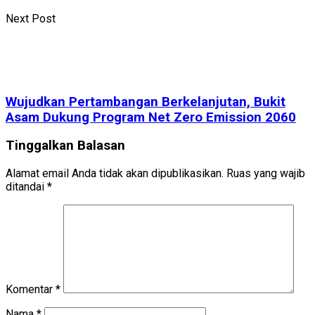
Next Post
Wujudkan Pertambangan Berkelanjutan, Bukit
Asam Dukung Program Net Zero Emission 2060
Tinggalkan Balasan
Alamat email Anda tidak akan dipublikasikan.
Ruas yang wajib
ditandai
*
Komentar
*
Nama
*