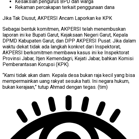
Kesaksian pengurus BPD dan warga
Rekaman percakapan terkait penggunaan dana
Jika Tak Diusut, AKPERSI Ancam Laporkan ke KPK
Sebagai bentuk komitmen, AKPERSI telah menembuskan
laporan ini ke Bupati Garut, Kejaksaan Negeri Garut, Kepala
DPMD Kabupaten Garut, dan DPP AKPERSI Pusat. Jika dalam
waktu dekat tidak ada langkah konkret dari Inspektorat,
AKPERSI berkomitmen membawa kasus ini ke Inspektorat
Provinsi Jabar, Itjen Kemendagri, Kejati Jabar, bahkan Komisi
Pemberantasan Korupsi (KPK).
“Kami tidak akan diam. Kepala desa bukan raja kecil yang bisa
mempermainkan uang rakyat sesuka hati. Ini negara hukum,
bukan kerajaan,” tutup Ahmad dengan tegas. (tim)