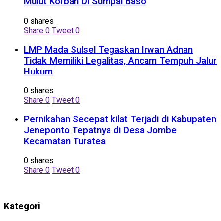
Mulut Korban Di Sumpal Baso
0 shares
Share
0
Tweet
0
LMP Mada Sulsel Tegaskan Irwan Adnan
Tidak Memiliki Legalitas, Ancam Tempuh Jalur
Hukum
0 shares
Share
0
Tweet
0
Pernikahan Secepat kilat Terjadi di Kabupaten
Jeneponto Tepatnya di Desa Jombe
Kecamatan Turatea
0 shares
Share
0
Tweet
0
Kategori