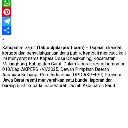
Twitter
WhatsApp
Pinterest
Telegram
Share
K
abupaten Garut,
(tabloidpilarpost.com)
– Dugaan skandal
korupsi dan penyalahgunaan dana publik kembali mencuat, kali
ini menyeret nama Kepala Desa Cihaurkuning, Kecamatan
Malangbong, Kabupaten Garut. Dalam laporan resmi bernomor
010/Lap-AKPERSI/VI/2025, Dewan Pimpinan Daerah
Asosiasi Keluarga Pers Indonesia (DPD AKPERSI) Provinsi
Jawa Barat resmi menyerahkan satu bundel laporan dan
barang bukti kepada Inspektorat Daerah Kabupaten Garut.