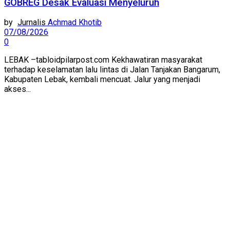
GOBREG Desak Evaluasi Menyeluruh
by
Achmad Khotib
07/08/2026
0
LEBAK –tabloidpilarpost.com Kekhawatiran masyarakat
terhadap keselamatan lalu lintas di Jalan Tanjakan Bangarum,
Kabupaten Lebak, kembali mencuat. Jalur yang menjadi
akses...