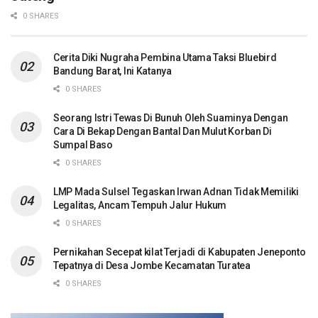
0 SHARES
Cerita Diki Nugraha Pembina Utama Taksi Bluebird
Bandung Barat, Ini Katanya
0 SHARES
Seorang Istri Tewas Di Bunuh Oleh Suaminya Dengan
Cara Di Bekap Dengan Bantal Dan Mulut Korban Di
Sumpal Baso
0 SHARES
LMP Mada Sulsel Tegaskan Irwan Adnan Tidak Memiliki
Legalitas, Ancam Tempuh Jalur Hukum
0 SHARES
Pernikahan Secepat kilat Terjadi di Kabupaten Jeneponto
Tepatnya di Desa Jombe Kecamatan Turatea
0 SHARES