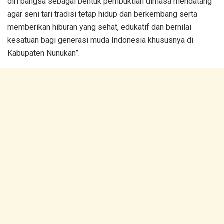
diri bangsa sebagai bentuk pembuktian dimasa mendatang
agar seni tari tradisi tetap hidup dan berkembang serta
memberikan hiburan yang sehat, edukatif dan bernilai
kesatuan bagi generasi muda Indonesia khususnya di
Kabupaten Nunukan”.