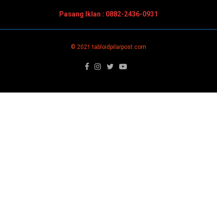
Pasang Iklan : 0882-2436-0931
© 2021 tabloidpilarpost.com