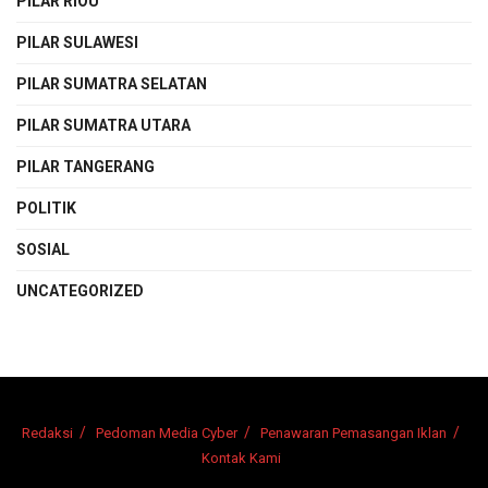
PILAR RIOU
PILAR SULAWESI
PILAR SUMATRA SELATAN
PILAR SUMATRA UTARA
PILAR TANGERANG
POLITIK
SOSIAL
UNCATEGORIZED
Redaksi
Pedoman Media Cyber
Penawaran Pemasangan Iklan
Kontak Kami