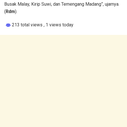
Busak Malay, Kirip Suwi, dan Temengang Madang”, ujarnya.
(
Rdm
).
213 total views
, 1 views today