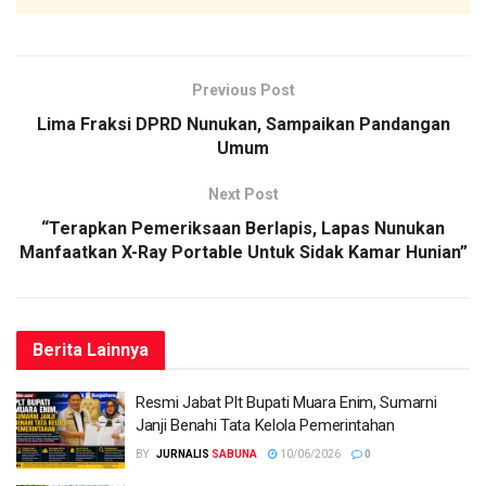
Previous Post
Lima Fraksi DPRD Nunukan, Sampaikan Pandangan
Umum
Next Post
“Terapkan Pemeriksaan Berlapis, Lapas Nunukan
Manfaatkan X-Ray Portable Untuk Sidak Kamar Hunian”
Berita
Lainnya
Resmi Jabat Plt Bupati Muara Enim, Sumarni
Janji Benahi Tata Kelola Pemerintahan
BY
SABUNA
10/06/2026
0