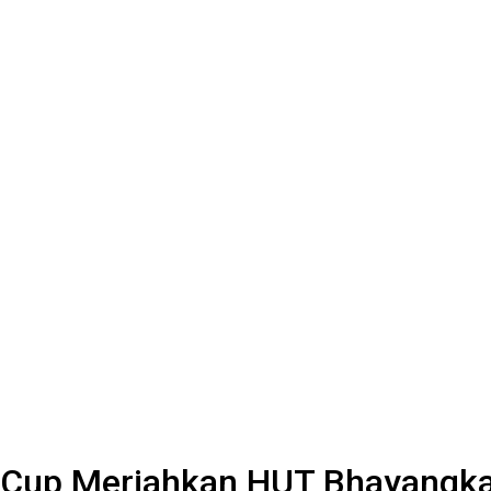
 Cup Meriahkan HUT Bhayangka