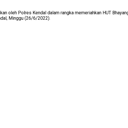
nakan oleh Polres Kendal dalam rangka memeriahkan HUT Bhayang
dal, Minggu (26/6/2022).