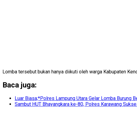
Lomba tersebut bukan hanya diikuti oleh warga Kabupaten Kendal 
Baca juga:
Luar Biasa;*Polres Lampung Utara Gelar Lomba Burung Be
Sambut HUT Bhayangkara ke-80, Polres Karawang Sukses