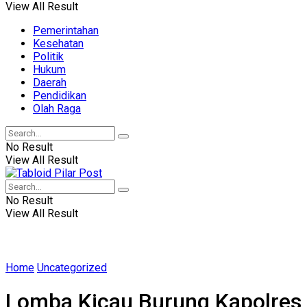
View All Result
Pemerintahan
Kesehatan
Politik
Hukum
Daerah
Pendidikan
Olah Raga
No Result
View All Result
No Result
View All Result
Home
Uncategorized
Lomba Kicau Burung Kapolres