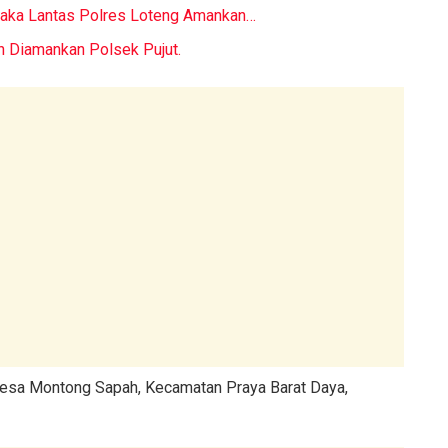
 Laka Lantas Polres Loteng Amankan…
n Diamankan Polsek Pujut.
, Desa Montong Sapah, Kecamatan Praya Barat Daya,