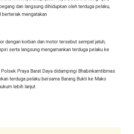
pegang dan langsung dihidupkan oleh terduga pelaku,
l berteriak mengatakan
or dengan korban dan motor tersebut sempat jatuh,
mpiri serta langsung mengamankan terduga pelaku ke
a Polsek Praya Barat Daya didampingi Bhabinkamtibmas
kan terduga pelaku bersama Barang Bukti ke Mako
ukum lebih lanjut.