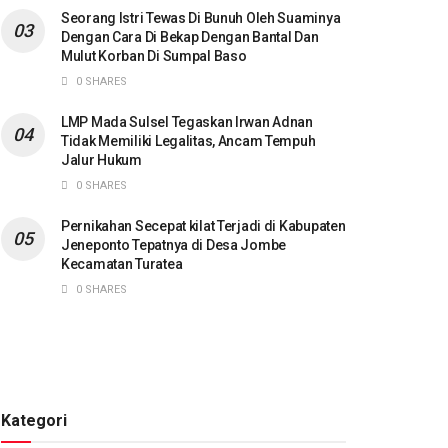
Seorang Istri Tewas Di Bunuh Oleh Suaminya
Dengan Cara Di Bekap Dengan Bantal Dan
Mulut Korban Di Sumpal Baso
0 SHARES
LMP Mada Sulsel Tegaskan Irwan Adnan
Tidak Memiliki Legalitas, Ancam Tempuh
Jalur Hukum
0 SHARES
Pernikahan Secepat kilat Terjadi di Kabupaten
Jeneponto Tepatnya di Desa Jombe
Kecamatan Turatea
0 SHARES
Kategori