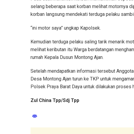
selang beberapa saat korban melihat motornya di
korban langsung mendekati terduga pelaku sambi
“ini motor saya” ungkap Kapolsek.
Kemudian terduga pelaku saling tarik menarik mot
melihat keributan itu Warga berdatangan mengha
rumah Kepala Dusun Montong Ajan.
Setelah mendapatkan informasi tersebut Anggot
Desa Montong Ajan turun ke TKP untuk mengaman
Polsek Praya Barat Daya untuk dilakukan proses h
Zul China Tpp/Sdj Tpp