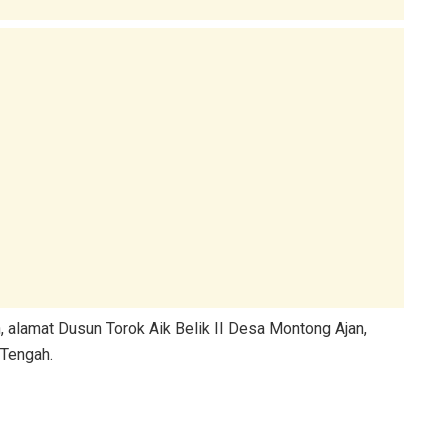
n, alamat Dusun Torok Aik Belik II Desa Montong Ajan,
Tengah.