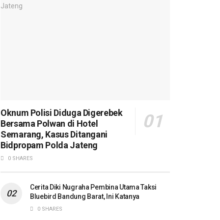
Oknum Polisi Diduga Digerebek
Bersama Polwan di Hotel
Semarang, Kasus Ditangani
Bidpropam Polda Jateng
0 SHARES
Cerita Diki Nugraha Pembina Utama Taksi
Bluebird Bandung Barat, Ini Katanya
0 SHARES