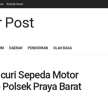
lan
Kontak Kami
UM
DAERAH
PENDIDIKAN
OLAH RAGA
curi Sepeda Motor
Polsek Praya Barat