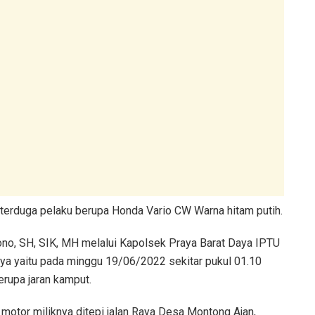
 terduga pelaku berupa Honda Vario CW Warna hitam putih.
o, SH, SIK, MH melalui Kapolsek Praya Barat Daya IPTU
ya yaitu pada minggu 19/06/2022 sekitar pukul 01.10
rupa jaran kamput.
otor miliknya ditepi jalan Raya Desa Montong Ajan,