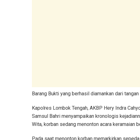
Barang Bukti yang berhasil diamankan dari tangan
Kapolres Lombok Tengah, AKBP Hery Indra Cahyon
Samsul Bahri menyampaikan kronologis kejadiann
Wita, korban sedang menonton acara keramaian be
Pada saat menonton korban memarkirkan sepeda m