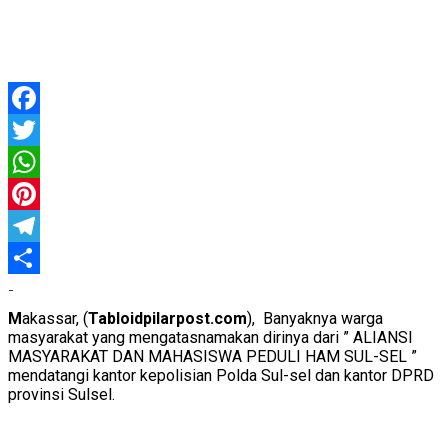
Facebook
Twitter
WhatsApp
Pinterest
Telegram
Share
M
akassar, (
Tabloidpilarpost.com
), Banyaknya warga
masyarakat yang mengatasnamakan dirinya dari ” ALIANSI
MASYARAKAT DAN MAHASISWA PEDULI HAM SUL-SEL ”
mendatangi kantor kepolisian Polda Sul-sel dan kantor DPRD
provinsi Sulsel.