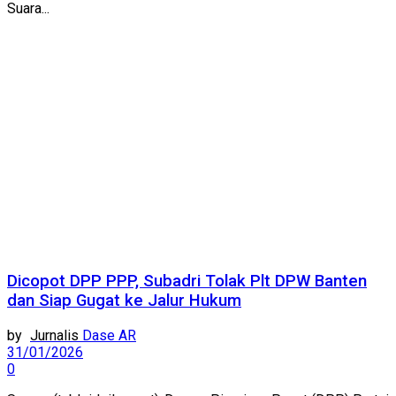
Suara...
Dicopot DPP PPP, Subadri Tolak Plt DPW Banten
dan Siap Gugat ke Jalur Hukum
by
Dase AR
31/01/2026
0