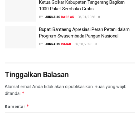
Ketua Golkar Kabupaten Tangerang Bagikan
1000 Paket Sembako Gratis
BY
DASE AR
08/01/2026
0
Bupati Bantaeng Apresiasi Peran Petani dalam
Program Swasembada Pangan Nasional
BY
ISMAIL
07/01/2026
0
Tinggalkan Balasan
Alamat email Anda tidak akan dipublikasikan.
Ruas yang wajib
*
ditandai
*
Komentar