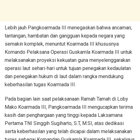
Lebih jauh Pangkoarmada III menegaskan bahwa ancaman,
tantangan, hambatan dan gangguan kepada negara yang
semakin komplek, menuntut Koarmada III khususnya
Komando Pelaksana Operasi Guskamla Koarmada III untuk
melaksanakan proyeksi kekuatan guna menyelenggarakan
operasi laut sehari-hari untuk tujuan penegakan kedaulatan
dan penegakan hukum di laut dalam rangka mendukung
keberhasilan tugas Koarmada III.
Pada bagian lain saat pelaksanaan Ramah Tamah di Loby
Mako Koarmada III, Pangkoarmada III mengucapkan terima
kasih dan penghargaan yang tinggi kepada Laksamana
Pertama TNI Singgih Sugiharto, S.T, M.SI, atas dedikasi
serta keberhasilan yang telah dicapai dalam melaksanakan
tugas sebagai Komandan Guskamla Koarmada III, sekaligus