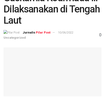
Dilaksanakan di Tengah
Laut
Pilar Post
10/06/2022
0
Uncategorized