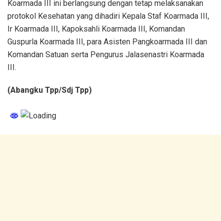
Koarmada III ini berlangsung dengan tetap melaksanakan
protokol Kesehatan yang dihadiri Kepala Staf Koarmada III,
Ir Koarmada III, Kapoksahli Koarmada III, Komandan
Guspurla Koarmada III, para Asisten Pangkoarmada III dan
Komandan Satuan serta Pengurus Jalasenastri Koarmada
III.
(Abangku Tpp/Sdj Tpp)