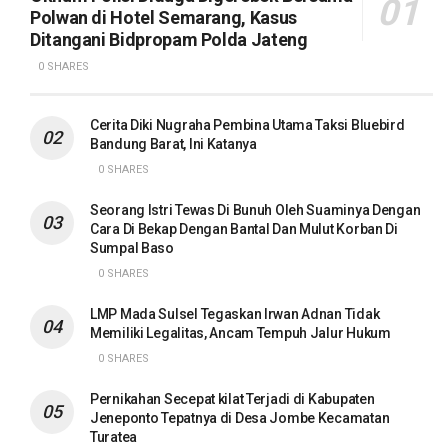
Polwan di Hotel Semarang, Kasus
Ditangani Bidpropam Polda Jateng
0 SHARES
Cerita Diki Nugraha Pembina Utama Taksi Bluebird
Bandung Barat, Ini Katanya
0 SHARES
Seorang Istri Tewas Di Bunuh Oleh Suaminya Dengan
Cara Di Bekap Dengan Bantal Dan Mulut Korban Di
Sumpal Baso
0 SHARES
LMP Mada Sulsel Tegaskan Irwan Adnan Tidak
Memiliki Legalitas, Ancam Tempuh Jalur Hukum
0 SHARES
Pernikahan Secepat kilat Terjadi di Kabupaten
Jeneponto Tepatnya di Desa Jombe Kecamatan
Turatea