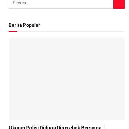
Berita Populer
Oknum Polisi Diduga Digerebek Bersama