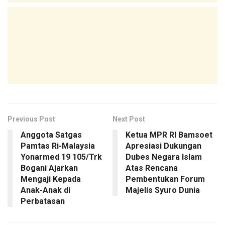
Previous Post
Next Post
Anggota Satgas
Ketua MPR RI Bamsoet
Pamtas Ri-Malaysia
Apresiasi Dukungan
Yonarmed 19 105/Trk
Dubes Negara Islam
Bogani Ajarkan
Atas Rencana
Mengaji Kepada
Pembentukan Forum
Anak-Anak di
Majelis Syuro Dunia
Perbatasan