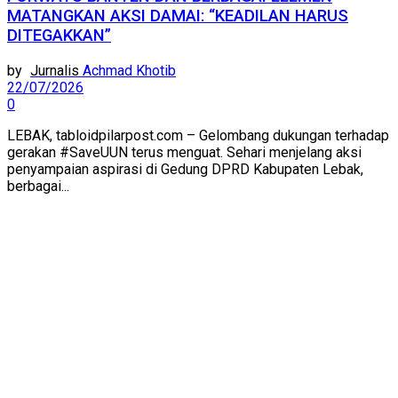
MATANGKAN AKSI DAMAI: “KEADILAN HARUS
DITEGAKKAN”
by
Achmad Khotib
22/07/2026
0
LEBAK, tabloidpilarpost.com – Gelombang dukungan terhadap
gerakan #SaveUUN terus menguat. Sehari menjelang aksi
penyampaian aspirasi di Gedung DPRD Kabupaten Lebak,
berbagai...