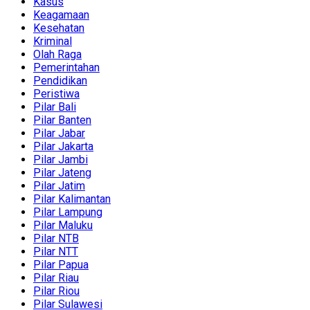
Kasus
Keagamaan
Kesehatan
Kriminal
Olah Raga
Pemerintahan
Pendidikan
Peristiwa
Pilar Bali
Pilar Banten
Pilar Jabar
Pilar Jakarta
Pilar Jambi
Pilar Jateng
Pilar Jatim
Pilar Kalimantan
Pilar Lampung
Pilar Maluku
Pilar NTB
Pilar NTT
Pilar Papua
Pilar Riau
Pilar Riou
Pilar Sulawesi