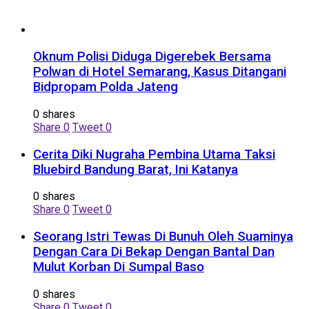
Oknum Polisi Diduga Digerebek Bersama
Polwan di Hotel Semarang, Kasus Ditangani
Bidpropam Polda Jateng
0 shares
Share
0
Tweet
0
Cerita Diki Nugraha Pembina Utama Taksi
Bluebird Bandung Barat, Ini Katanya
0 shares
Share
0
Tweet
0
Seorang Istri Tewas Di Bunuh Oleh Suaminya
Dengan Cara Di Bekap Dengan Bantal Dan
Mulut Korban Di Sumpal Baso
0 shares
Share
0
Tweet
0