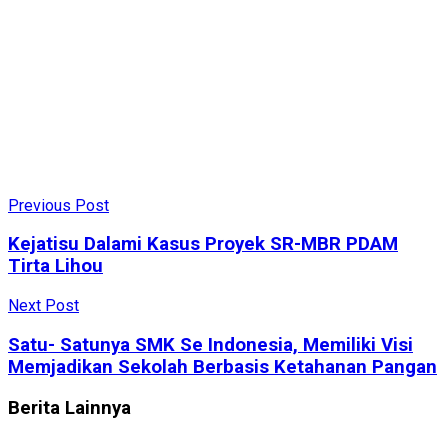
Previous Post
Kejatisu Dalami Kasus Proyek SR-MBR PDAM
Tirta Lihou
Next Post
Satu- Satunya SMK Se Indonesia, Memiliki Visi
Memjadikan Sekolah Berbasis Ketahanan Pangan
Berita
Lainnya