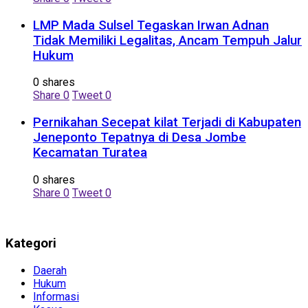
LMP Mada Sulsel Tegaskan Irwan Adnan
Tidak Memiliki Legalitas, Ancam Tempuh Jalur
Hukum
0 shares
Share
0
Tweet
0
Pernikahan Secepat kilat Terjadi di Kabupaten
Jeneponto Tepatnya di Desa Jombe
Kecamatan Turatea
0 shares
Share
0
Tweet
0
Kategori
Daerah
Hukum
Informasi