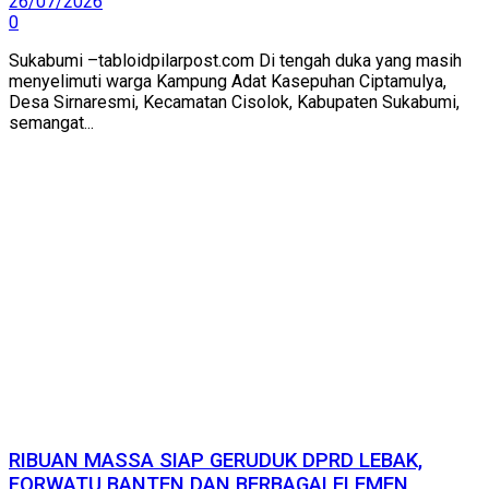
26/07/2026
0
Sukabumi –tabloidpilarpost.com Di tengah duka yang masih
menyelimuti warga Kampung Adat Kasepuhan Ciptamulya,
Desa Sirnaresmi, Kecamatan Cisolok, Kabupaten Sukabumi,
semangat...
RIBUAN MASSA SIAP GERUDUK DPRD LEBAK,
FORWATU BANTEN DAN BERBAGAI ELEMEN