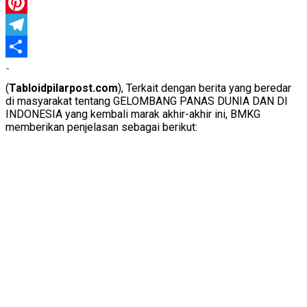
WhatsApp
Pinterest
Telegram
Share
(
Tabloidpilarpost.com
), Terkait dengan berita yang beredar
di masyarakat tentang GELOMBANG PANAS DUNIA DAN DI
INDONESIA yang kembali marak akhir-akhir ini, BMKG
memberikan penjelasan sebagai berikut: