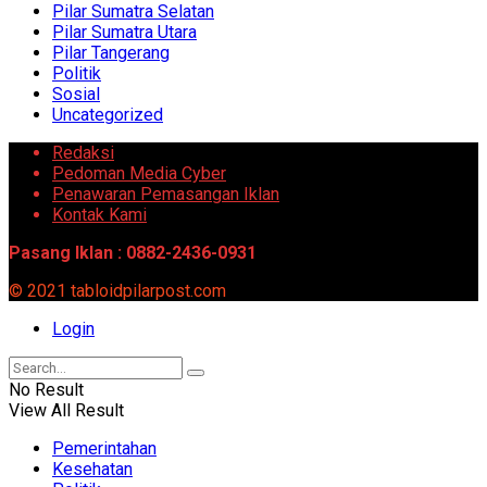
Pilar Sumatra Selatan
Pilar Sumatra Utara
Pilar Tangerang
Politik
Sosial
Uncategorized
Redaksi
Pedoman Media Cyber
Penawaran Pemasangan Iklan
Kontak Kami
Pasang Iklan : 0882-2436-0931
© 2021 tabloidpilarpost.com
Login
No Result
View All Result
Pemerintahan
Kesehatan