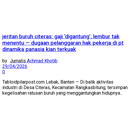
jeritan buruh citeras: gaji ‘digantung’, lembur tak
menentu — dugaan pelanggaran hak pekerja di pt
dinamika panasia kian terkuak
by
Achmad Khotib
29/04/2026
0
Tabloidpilarpost.com Lebak, Banten — Di balik aktivitas
industri di Desa Citeras, Kecamatan Rangkasbitung, tersimpan
kegelisahan ratusan buruh yang menggantungkan hidupnya...