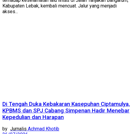
terhadap keselamatan lalu lintas di Jalan Tanjakan Bangarum,
Kabupaten Lebak, kembali mencuat. Jalur yang menjadi
akses...
Di Tengah Duka Kebakaran Kasepuhan Ciptamulya,
KPBMS dan SPJ Cabang Simpenan Hadir Menebar
Kepedulian dan Harapan
by
Achmad Khotib