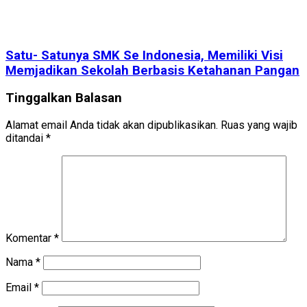
Satu- Satunya SMK Se Indonesia, Memiliki Visi
Memjadikan Sekolah Berbasis Ketahanan Pangan
Tinggalkan Balasan
Alamat email Anda tidak akan dipublikasikan.
Ruas yang wajib
ditandai
*
Komentar
*
Nama
*
Email
*