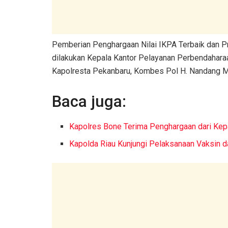
Pemberian Penghargaan Nilai IKPA Terbaik dan Pr
dilakukan Kepala Kantor Pelayanan Perbendaharaa
Kapolresta Pekanbaru, Kombes Pol H. Nandang Mu’m
Baca juga:
Kapolres Bone Terima Penghargaan dari Kepa
Kapolda Riau Kunjungi Pelaksanaan Vaksin 