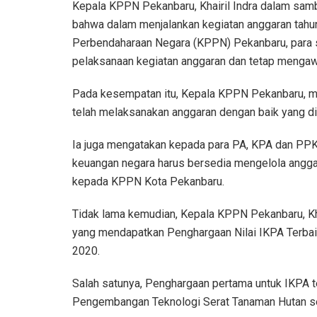
Kepala KPPN Pekanbaru, Khairil Indra dalam sam
bahwa dalam menjalankan kegiatan anggaran tahu
Perbendaharaan Negara (KPPN) Pekanbaru, para s
pelaksanaan kegiatan anggaran dan tetap mengaw
Pada kesempatan itu, Kepala KPPN Pekanbaru, m
telah melaksanakan anggaran dengan baik yang di
Ia juga mengatakan kepada para PA, KPA dan PPK,
keuangan negara harus bersedia mengelola angga
kepada KPPN Kota Pekanbaru.
Tidak lama kemudian, Kepala KPPN Pekanbaru, Kh
yang mendapatkan Penghargaan Nilai IKPA Terbai
2020.
Salah satunya, Penghargaan pertama untuk IKPA te
Pengembangan Teknologi Serat Tanaman Hutan se