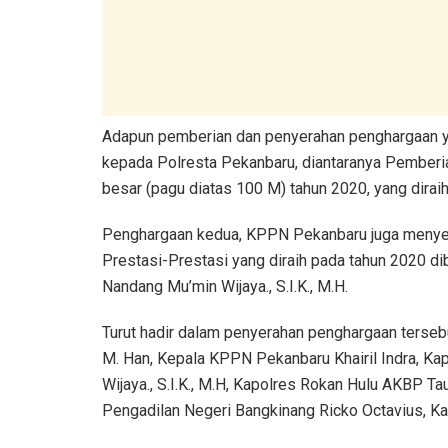
Adapun pemberian dan penyerahan penghargaan y
kepada Polresta Pekanbaru, diantaranya Pemberia
besar (pagu diatas 100 M) tahun 2020, yang dirai
Penghargaan kedua, KPPN Pekanbaru juga menye
Prestasi-Prestasi yang diraih pada tahun 2020 d
Nandang Mu’min Wijaya., S.I.K., M.H.
Turut hadir dalam penyerahan penghargaan terse
M. Han, Kepala KPPN Pekanbaru Khairil Indra, K
Wijaya., S.I.K., M.H, Kapolres Rokan Hulu AKBP Ta
Pengadilan Negeri Bangkinang Ricko Octavius, K