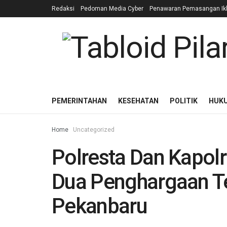
Redaksi
Pedoman Media Cyber
Penawaran Pemasangan Ik
PEMERINTAHAN
KESEHATAN
POLITIK
HUK
Home
Uncategorized
Polresta Dan Kapol
Dua Penghargaan Te
Pekanbaru