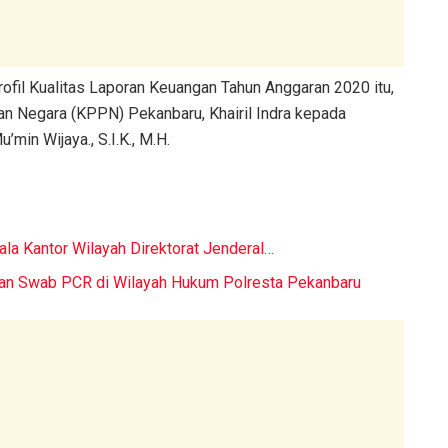
ofil Kualitas Laporan Keuangan Tahun Anggaran 2020 itu,
n Negara (KPPN) Pekanbaru, Khairil Indra kepada
in Wijaya., S.I.K., M.H.
la Kantor Wilayah Direktorat Jenderal…
dan Swab PCR di Wilayah Hukum Polresta Pekanbaru