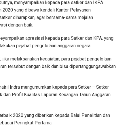
butnya, menyampaikan kepada para satker dan IKPA
n 2020 yang dibawa kendali Kantor Pelayanan
atker diharapkan, agar bersama-sama mejalan
asi dengan baik.
eyampaikan apresiasi kepada para Satker dan KPA, yang
lakukan pejabat pengelolaan anggaran negara.
 jika melaksanakan kegaiatan, para pejabat pengelolaan
ran tersebut dengan baik dan bisa dipertanggungawabkan
airil Indra mengumumkan kepada para Satker – Satkar
k dan Profil Kualitas Laporan Keuangan Tahun Anggaran
rbaik 2020 yang diberikan kepada Balai Penelitian dan
bagai Peringkat Pertama.