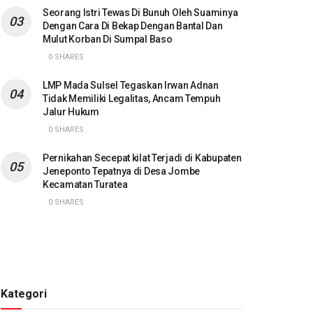
Seorang Istri Tewas Di Bunuh Oleh Suaminya
Dengan Cara Di Bekap Dengan Bantal Dan
Mulut Korban Di Sumpal Baso
0 SHARES
LMP Mada Sulsel Tegaskan Irwan Adnan
Tidak Memiliki Legalitas, Ancam Tempuh
Jalur Hukum
0 SHARES
Pernikahan Secepat kilat Terjadi di Kabupaten
Jeneponto Tepatnya di Desa Jombe
Kecamatan Turatea
0 SHARES
Kategori