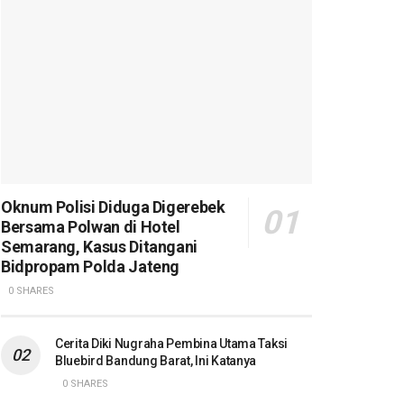
Oknum Polisi Diduga Digerebek
Bersama Polwan di Hotel
Semarang, Kasus Ditangani
Bidpropam Polda Jateng
0 SHARES
Cerita Diki Nugraha Pembina Utama Taksi
Bluebird Bandung Barat, Ini Katanya
0 SHARES