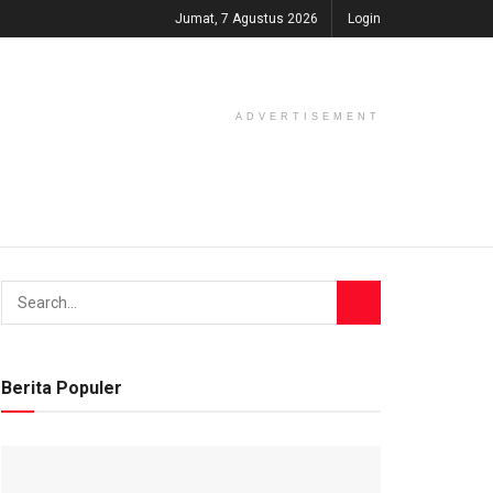
Jumat, 7 Agustus 2026
Login
ADVERTISEMENT
Berita Populer